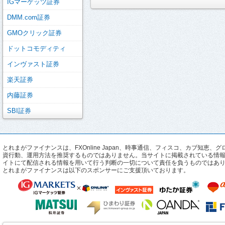
IGマーケッツ証券
DMM.com証券
GMOクリック証券
ドットコモディティ
インヴァスト証券
楽天証券
内藤証券
SBI証券
とれまがファイナンスは、FXOnline Japan、時事通信、フィスコ、カブ
資行動、運用方法を推奨するものではありません。当サイトに掲載されている情
イトにて配信される情報を用いて行う判断の一切について責任を負うものではあ
とれまがファイナンスは以下のスポンサーにご支援頂いております。