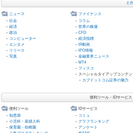
と
ニュース
ファイナンス
社会
コラム
経済
世界の株価
政治
CFD
コンピューター
経済指標
エンタメ
IR動画
リリース
IPO情報
写真
金融業界ニュース
MT4
フィスコ
スペシャルタイアップコンテン
カブドットコム証券の魅力
便利ツール・IDサービ
便利ツール
IDサービス
知恵袋
コミュ
小児科・産婦人科
グラフランキング
保育園・幼稚園
アンケート