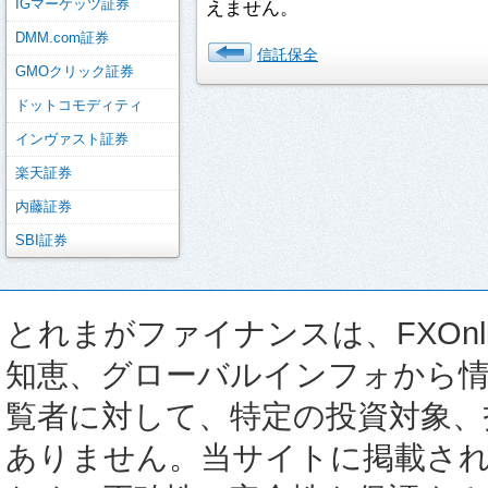
IGマーケッツ証券
えません。
DMM.com証券
信託保全
GMOクリック証券
ドットコモディティ
インヴァスト証券
楽天証券
内藤証券
SBI証券
とれまがファイナンスは、FXOnli
知恵、グローバルインフォから
覧者に対して、特定の投資対象、
ありません。当サイトに掲載さ