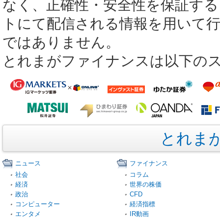
なく、正確性・安全性を保証する
トにて配信される情報を用いて
ではありません。
とれまがファイナンスは以下の
とれま
ニュース
ファイナンス
社会
コラム
経済
世界の株価
政治
CFD
コンピューター
経済指標
エンタメ
IR動画