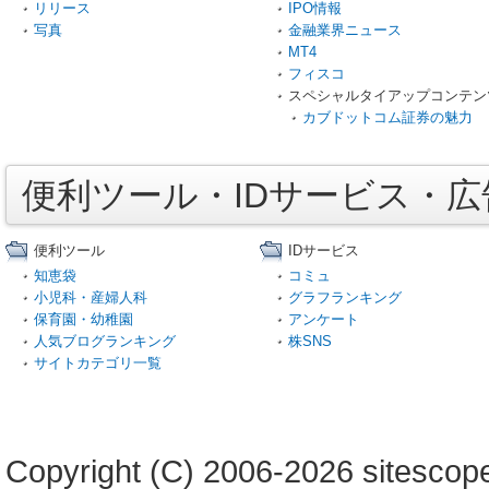
リリース
IPO情報
写真
金融業界ニュース
MT4
フィスコ
スペシャルタイアップコンテン
カブドットコム証券の魅力
便利ツール・IDサービス・
便利ツール
IDサービス
知恵袋
コミュ
小児科・産婦人科
グラフランキング
保育園・幼稚園
アンケート
人気ブログランキング
株SNS
サイトカテゴリ一覧
Copyright (C) 2006-2026 sitescope 