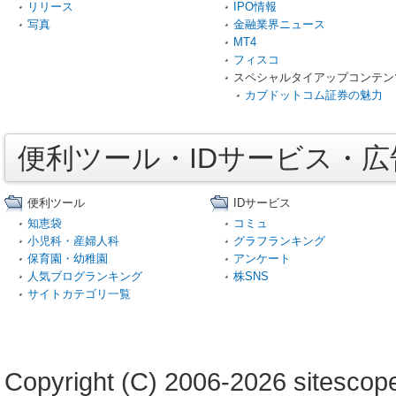
リリース
IPO情報
写真
金融業界ニュース
MT4
フィスコ
スペシャルタイアップコンテン
カブドットコム証券の魅力
便利ツール・IDサービス・
便利ツール
IDサービス
知恵袋
コミュ
小児科・産婦人科
グラフランキング
保育園・幼稚園
アンケート
人気ブログランキング
株SNS
サイトカテゴリ一覧
Copyright (C) 2006-2026 sitescope 