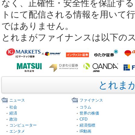
なく、正確性・安全性を保証する
トにて配信される情報を用いて
ではありません。
とれまがファイナンスは以下の
とれま
ニュース
ファイナンス
社会
コラム
経済
世界の株価
政治
CFD
コンピューター
経済指標
エンタメ
IR動画